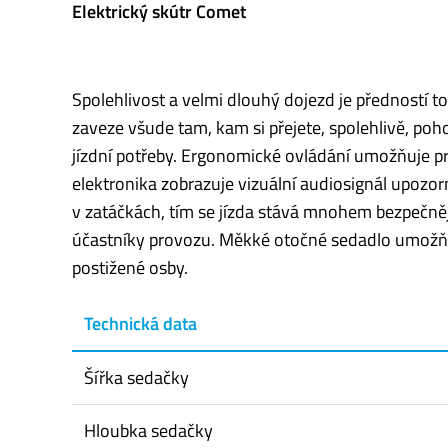
Elektrický skútr Comet
Spolehlivost a velmi dlouhý dojezd je předností 
zaveze všude tam, kam si přejete, spolehlivě, poh
jízdní potřeby. Ergonomické ovládání umožňuje pro
elektronika zobrazuje vizuální audiosignál upozorn
v zatáčkách, tím se jízda stává mnohem bezpečně
účastníky provozu. Měkké otočné sedadlo umožňuje
postižené osby.
Technická data
Šířka sedačky
Hloubka sedačky