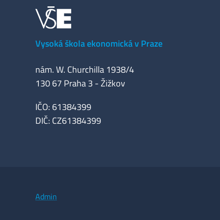
Vysoká škola ekonomická v Praze
nám. W. Churchilla 1938/4
130 67 Praha 3 - Žižkov
IČO: 61384399
DIČ: CZ61384399
Admin