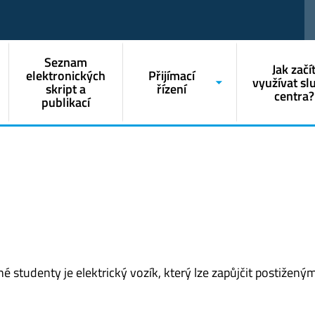
Seznam
Jak začí
elektronických
Přijímací
využívat sl
skript a
řízení
centra?
publikací
 studenty je elektrický vozík, který lze zapůjčit postižený