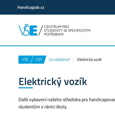
Handicapjob.cz
VŠE
CSP
Co nabízíme?
Elektrický vozík
Elektrický vozík
Další vybavení našeho střediska pro handicapované
studentům v rámci školy.