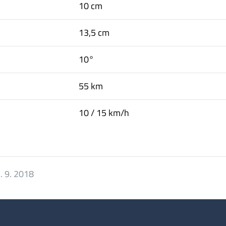
10 cm
13,5 cm
10°
55 km
10 / 15 km/h
. 9. 2018