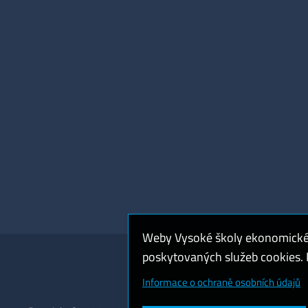
Weby Vysoké školy ekonomické v
poskytovaných služeb cookies. P
Cookies a ochrana o
Informace o ochraně osobních údajů