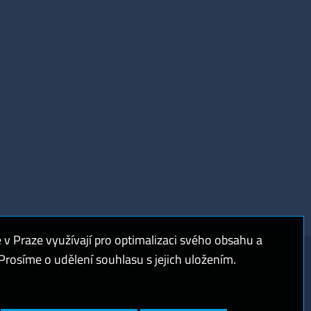
 Praze využívají pro optimalizaci svého obsahu a
rosíme o udělení souhlasu s jejich uložením.
sobních údajů
Přístupnost webu
Vysoký kontrast